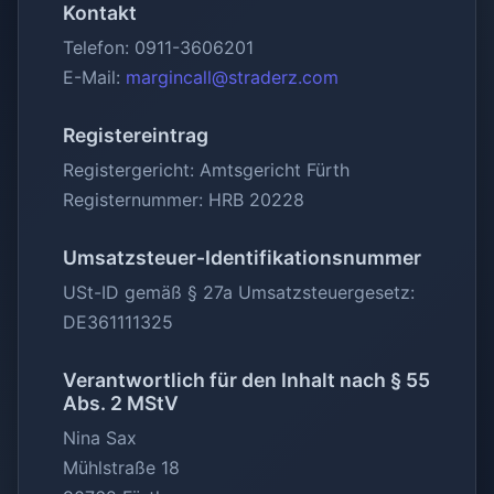
Kontakt
Telefon: 0911-3606201
E-Mail:
margincall@straderz.com
Registereintrag
Registergericht: Amtsgericht Fürth
Registernummer: HRB 20228
Umsatzsteuer-Identifikationsnummer
USt-ID gemäß § 27a Umsatzsteuergesetz:
DE361111325
Verantwortlich für den Inhalt nach § 55
Abs. 2 MStV
Nina Sax
Mühlstraße 18