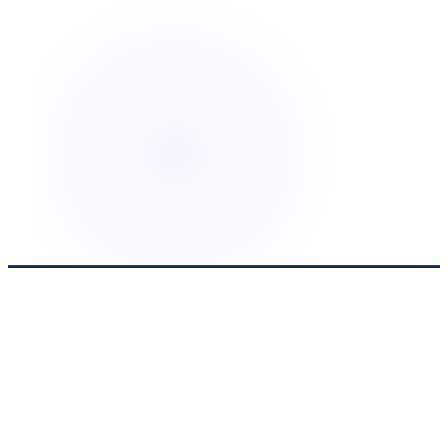
AKADEMIE
Übersicht
Alle Kurse
Einstieg